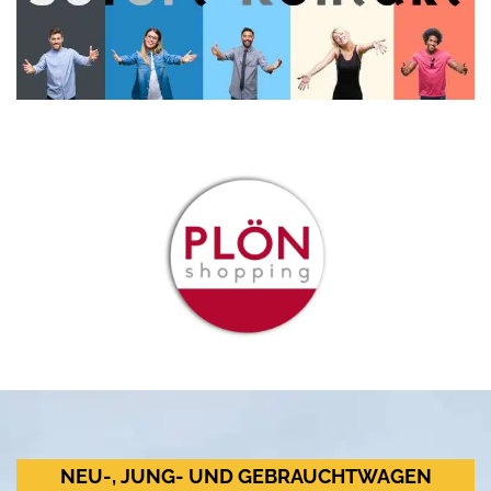
NEU-, JUNG- UND GEBRAUCHTWAGEN