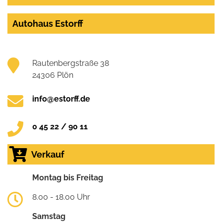
Autohaus Estorff
Rautenbergstraße 38
24306 Plön
info@estorff.de
0 45 22 / 90 11
Verkauf
Montag bis Freitag
8.00 - 18.00 Uhr
Samstag