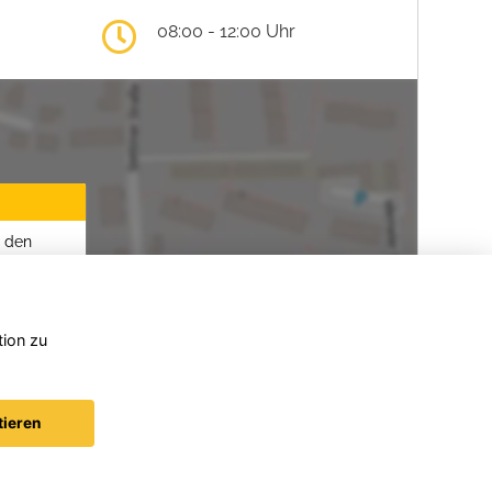
08:00 - 12:00 Uhr
u den
tion zu
tieren
© konjunkturmotor.de 2026