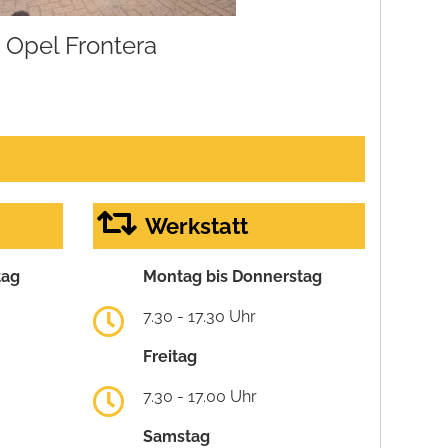
Opel Frontera
Werkstatt
tag
Montag bis Donnerstag
7.30 - 17.30 Uhr
Freitag
7.30 - 17.00 Uhr
Samstag