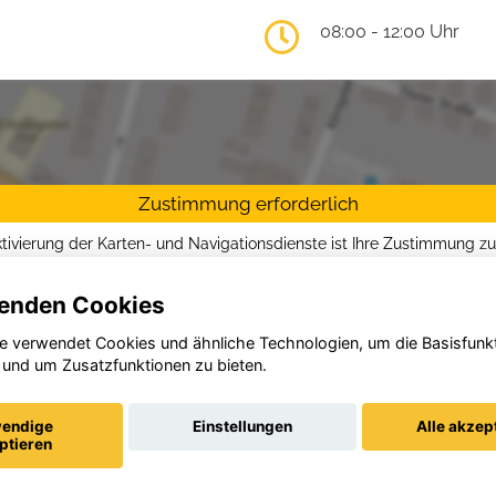
08:00 - 12:00 Uhr
Zustimmung erforderlich
ktivierung der Karten- und Navigationsdienste ist Ihre Zustimmung z
tzrichtlinien vom Drittanbieter Google LLC
erforderlich.
enden Cookies
Zustimmen und aktivieren
e verwendet Cookies und ähnliche Technologien, um die Basisfunk
 und um Zusatzfunktionen zu bieten.
endige
Einstellungen
Alle akzep
ptieren