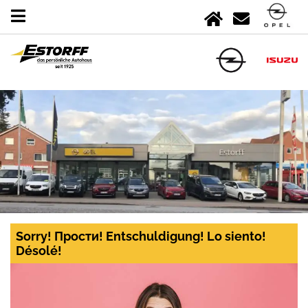
Sorry! Прости! Entschuldigung! Lo siento!
Désolé!