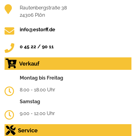
Rautenbergstraße 38
24306 Plön
info@estorff.de
0 45 22 / 90 11
Verkauf
Montag bis Freitag
8.00 - 18.00 Uhr
Samstag
9.00 - 12.00 Uhr
Service