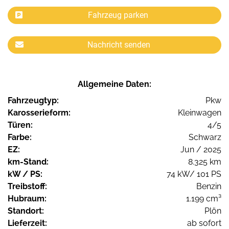
Fahrzeug parken
Nachricht senden
Allgemeine Daten:
Fahrzeugtyp:
Pkw
Karosserieform:
Kleinwagen
Türen:
4/5
Farbe:
Schwarz
EZ:
Jun / 2025
km-Stand:
8.325 km
kW / PS:
74 kW/ 101 PS
Treibstoff:
Benzin
Hubraum:
1.199 cm³
Standort:
Plön
Lieferzeit:
ab sofort