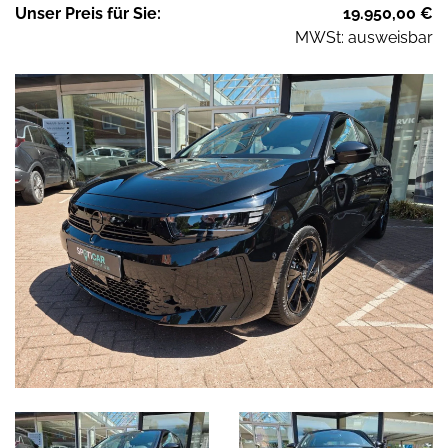
Unser
Preis
für Sie
:
19.950,00
€
MWSt: ausweisbar