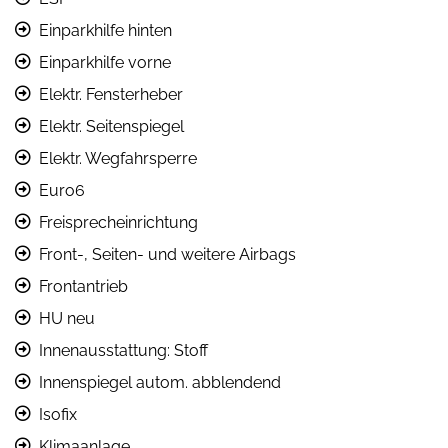
Einparkhilfe hinten
Einparkhilfe vorne
Elektr. Fensterheber
Elektr. Seitenspiegel
Elektr. Wegfahrsperre
Euro6
Freisprecheinrichtung
Front-, Seiten- und weitere Airbags
Frontantrieb
HU neu
Innenausstattung: Stoff
Innenspiegel autom. abblendend
Isofix
Klimaanlage