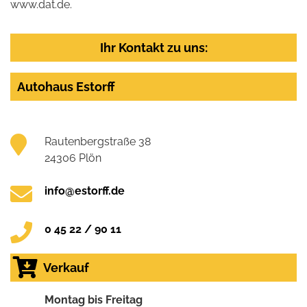
www.dat.de.
Ihr Kontakt zu uns:
Autohaus Estorff
Rautenbergstraße 38
24306 Plön
info@estorff.de
0 45 22 / 90 11
Verkauf
Montag bis Freitag