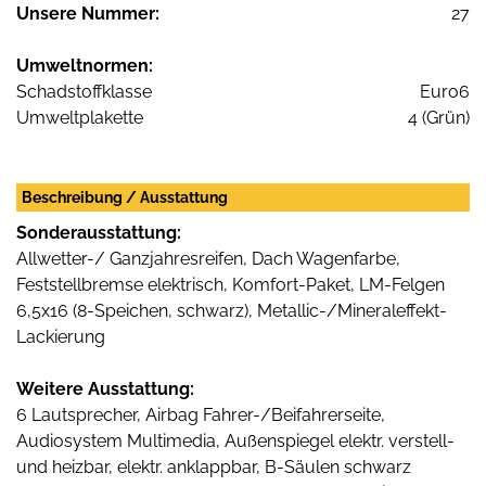
Unsere Nummer:
27
Umweltnormen:
Schadstoffklasse
Euro6
Umweltplakette
4 (Grün)
Beschreibung / Ausstattung
Sonderausstattung:
Allwetter-/ Ganzjahresreifen, Dach Wagenfarbe,
Feststellbremse elektrisch, Komfort-Paket, LM-Felgen
6,5x16 (8-Speichen, schwarz), Metallic-/Mineraleffekt-
Lackierung
Weitere Ausstattung:
6 Lautsprecher, Airbag Fahrer-/Beifahrerseite,
Audiosystem Multimedia, Außenspiegel elektr. verstell-
und heizbar, elektr. anklappbar, B-Säulen schwarz