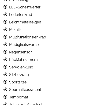
LED-Scheinwerfer
Lederlenkrad
Leichtmetallfelgen
Metallic
Multifunktionslenkrad
Müdigkeitswarner
Regensensor
Rückfahrkamera
Servolenkung
Sitzheizung
Sportsitze
Spurhalteassistent
Tempomat
Totwinkel-Assistent