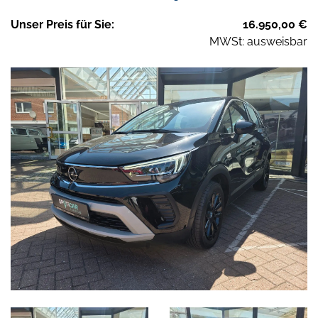
Unser
Preis
für Sie
:
16.950,00
€
MWSt: ausweisbar