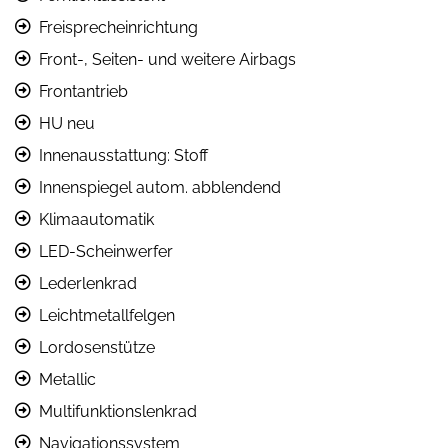
Freisprecheinrichtung
Front-, Seiten- und weitere Airbags
Frontantrieb
HU neu
Innenausstattung: Stoff
Innenspiegel autom. abblendend
Klimaautomatik
LED-Scheinwerfer
Lederlenkrad
Leichtmetallfelgen
Lordosenstütze
Metallic
Multifunktionslenkrad
Navigationssystem