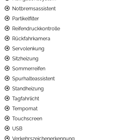
Notbremsassistent
Partikelfilter
Reifendruckkontrolle
Rückfahrkamera
Servolenkung
Sitzheizung
Sommerreifen
Spurhalteassistent
Standheizung
Tagfahrlicht
Tempomat
Touchscreen
USB
Verkehrszeichenerkennung