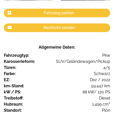
Fahrzeug parken
Nachricht senden
Allgemeine Daten:
Fahrzeugtyp:
Pkw
Karosserieform:
SUV/Geländewagen/Pickup
Türen:
4/5
Farbe:
Schwarz
EZ:
Dez / 2022
km-Stand:
59.447 km
kW / PS:
88 kW/ 120 PS
Treibstoff:
Diesel
Hubraum:
1.499 cm³
Standort:
Plön