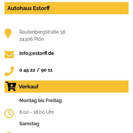
Autohaus Estorff
Rautenbergstraße 38
24306 Plön
info@estorff.de
0 45 22 / 90 11
Verkauf
Montag bis Freitag
8.00 - 18.00 Uhr
Samstag