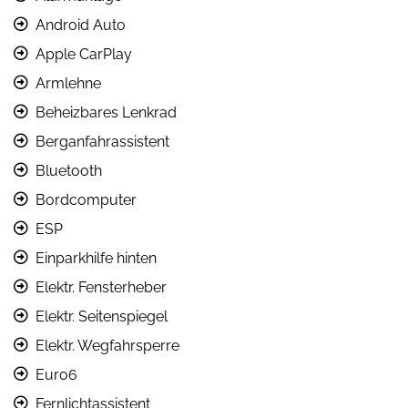
Android Auto
Apple CarPlay
Armlehne
Beheizbares Lenkrad
Berganfahrassistent
Bluetooth
Bordcomputer
ESP
Einparkhilfe hinten
Elektr. Fensterheber
Elektr. Seitenspiegel
Elektr. Wegfahrsperre
Euro6
Fernlichtassistent