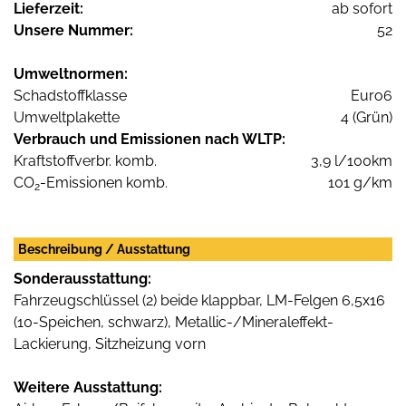
Lieferzeit:
ab sofort
Unsere Nummer:
52
Umweltnormen:
Schadstoffklasse
Euro6
Umweltplakette
4 (Grün)
Verbrauch und Emissionen nach WLTP:
Kraftstoffverbr. komb.
3,9 l/100km
CO
-Emissionen komb.
101 g/km
2
Beschreibung / Ausstattung
Sonderausstattung:
Fahrzeugschlüssel (2) beide klappbar, LM-Felgen 6,5x16
(10-Speichen, schwarz), Metallic-/Mineraleffekt-
Lackierung, Sitzheizung vorn
Weitere Ausstattung: