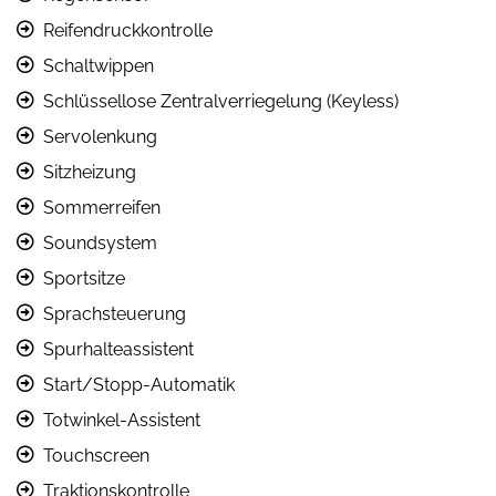
Reifendruckkontrolle
Schaltwippen
Schlüssellose Zentralverriegelung (Keyless)
Servolenkung
Sitzheizung
Sommerreifen
Soundsystem
Sportsitze
Sprachsteuerung
Spurhalteassistent
Start/Stopp-Automatik
Totwinkel-Assistent
Touchscreen
Traktionskontrolle