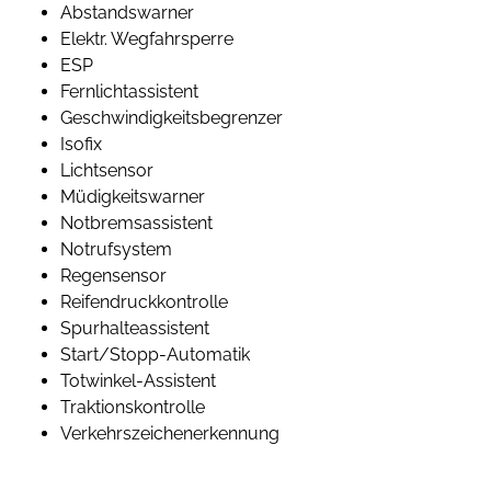
Abstandswarner
Elektr. Wegfahrsperre
ESP
Fernlichtassistent
Geschwindigkeitsbegrenzer
Isofix
Lichtsensor
Müdigkeitswarner
Notbremsassistent
Notrufsystem
Regensensor
Reifendruckkontrolle
Spurhalteassistent
Start/Stopp-Automatik
Totwinkel-Assistent
Traktionskontrolle
Verkehrszeichenerkennung