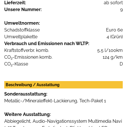
Lieferzeit:
ab sofort
Unsere Nummer:
9
Umweltnormen:
Schadstoffklasse
Euro 6e
Umweltplakette
4 (Grün)
Verbrauch und Emissionen nach WLTP:
Kraftstoffverbr. komb.
5,5 l/100km
CO
-Emissionen komb.
124 g/km
2
CO
-Klasse
D
2
Beschreibung / Ausstattung
Sonderausstattung:
Metallic-/Mineraleffekt-Lackierung, Tech-Paket 1
Weitere Ausstattung:
Abbiegelicht, Audio-Navigationssystem Multimedia Navi