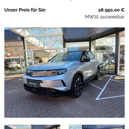
Unser
Preis
für Sie
:
28.950,00
€
MWSt: ausweisbar