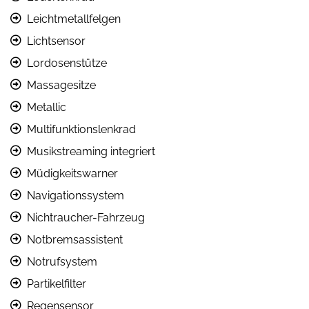
Leichtmetallfelgen
Lichtsensor
Lordosenstütze
Massagesitze
Metallic
Multifunktionslenkrad
Musikstreaming integriert
Müdigkeitswarner
Navigationssystem
Nichtraucher-Fahrzeug
Notbremsassistent
Notrufsystem
Partikelfilter
Regensensor