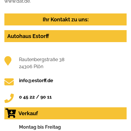
www.dat.de.
Ihr Kontakt zu uns:
Autohaus Estorff
Rautenbergstraße 38
24306 Plön
info@estorff.de
0 45 22 / 90 11
Verkauf
Montag bis Freitag