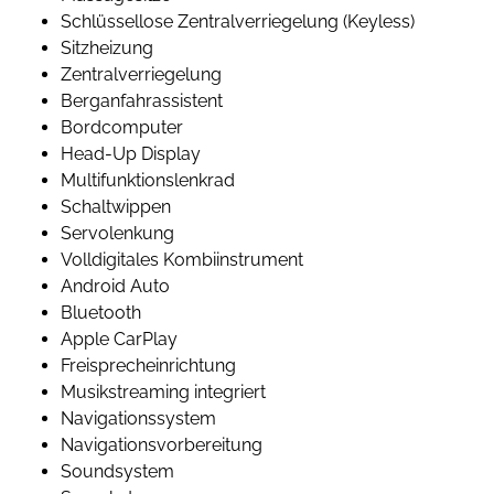
Schlüssellose Zentralverriegelung (Keyless)
Sitzheizung
Zentralverriegelung
Berganfahrassistent
Bordcomputer
Head-Up Display
Multifunktionslenkrad
Schaltwippen
Servolenkung
Volldigitales Kombiinstrument
Android Auto
Bluetooth
Apple CarPlay
Freisprecheinrichtung
Musikstreaming integriert
Navigationssystem
Navigationsvorbereitung
Soundsystem