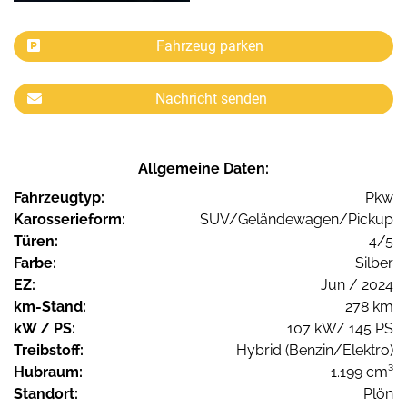
Fahrzeug parken
Nachricht senden
Allgemeine Daten:
Fahrzeugtyp:
Pkw
Karosserieform:
SUV/Geländewagen/Pickup
Türen:
4/5
Farbe:
Silber
EZ:
Jun / 2024
km-Stand:
278 km
kW / PS:
107 kW/ 145 PS
Treibstoff:
Hybrid (Benzin/Elektro)
Hubraum:
1.199 cm³
Standort:
Plön