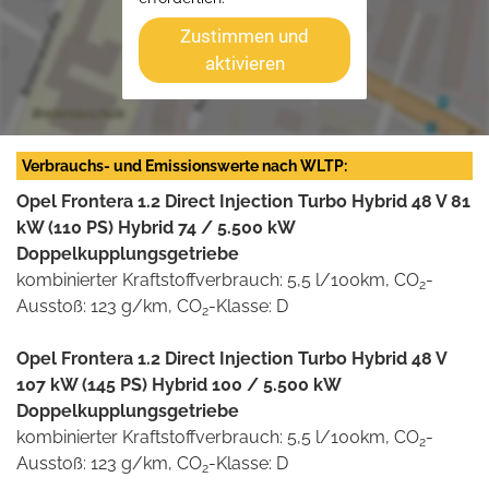
Zustimmen und
aktivieren
Verbrauchs- und Emissionswerte nach WLTP:
Opel Frontera 1.2 Direct Injection Turbo Hybrid 48 V 81
kW (110 PS) Hybrid 74 / 5.500 kW
Doppelkupplungsgetriebe
kombinierter Kraftstoffverbrauch: 5,5 l/100km, CO
-
2
Ausstoß: 123 g/km, CO
-Klasse: D
2
Opel Frontera 1.2 Direct Injection Turbo Hybrid 48 V
107 kW (145 PS) Hybrid 100 / 5.500 kW
Doppelkupplungsgetriebe
kombinierter Kraftstoffverbrauch: 5,5 l/100km, CO
-
2
Ausstoß: 123 g/km, CO
-Klasse: D
2