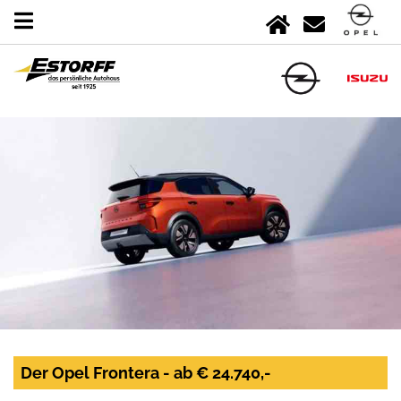
Der Opel Frontera - ab € 24.740,-