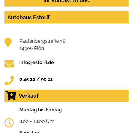
Ihr Kontakt zu uns:
Autohaus Estorff
Rautenbergstraße 38
24306 Plön
info@estorff.de
0 45 22 / 90 11
Verkauf
Montag bis Freitag
8.00 - 18.00 Uhr
Samstag