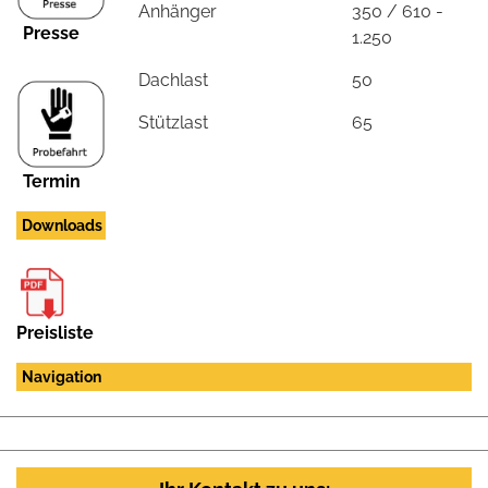
Anhänger
350 / 610 -
Presse
1.250
Dachlast
50
Stützlast
65
Termin
Downloads
Preisliste
Navigation