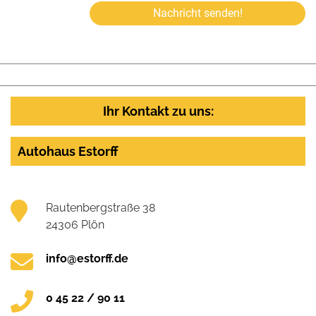
Nachricht senden!
Ihr Kontakt zu uns:
Autohaus Estorff
Rautenbergstraße 38
24306 Plön
info@estorff.de
0 45 22 / 90 11