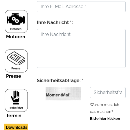
Ihre Nachricht *:
Motoren
Presse
Sicherheitsabfrage: *
Warum muss ich
das machen?
Termin
Bitte hier klicken
Downloads