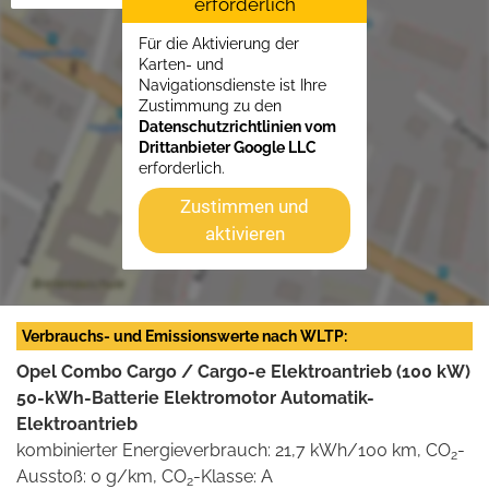
erforderlich
Für die Aktivierung der
Karten- und
Navigationsdienste ist Ihre
Zustimmung zu den
Datenschutzrichtlinien vom
Drittanbieter Google LLC
erforderlich.
Zustimmen und
aktivieren
Verbrauchs- und Emissionswerte nach WLTP:
Opel Combo Cargo / Cargo-e Elektroantrieb (100 kW)
50-kWh-Batterie Elektromotor Automatik-
Elektroantrieb
kombinierter Energieverbrauch: 21,7 kWh/100 km, CO
-
2
Ausstoß: 0 g/km, CO
-Klasse: A
2