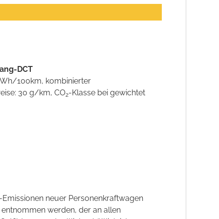
-Gang-DCT
6 kWh/100km, kombinierter
weise: 30 g/km, CO
-Klasse bei gewichtet
2
CO2-Emissionen neuer Personenkraftwagen
' entnommen werden, der an allen