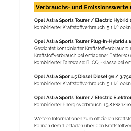
Verbrauchs- und Emissionswerte
Opel Astra Sports Tourer / Electric Hybrid
kombinierter Kraftstoffverbrauch: 5,1 l/100k
Opel Astra Sports Tourer Plug-in-Hybrid 1
Gewichtet kombinierter Kraftstoffverbrauch:
Kraftstoffverbrauch bei entladener Batterie:
kombinierter Fahrweise: B, CO
-Klasse bei en
2
Opel Astra Spor 1.5 Diesel Diesel 96 / 3.
kombinierter Kraftstoffverbrauch: 5,1 l/100k
Opel Astra Sports Tourer / Electric Elekt
kombinierter Energieverbrauch: 15,8 kWh/1
Weitere Informationen zum offiziellen Kraft
können dem 'Leitfaden über den Kraftstoff