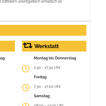
ildern unentgeltlich erhältlich ist.
Werkstatt
tag
Montag bis Donnerstag
7.30 - 17.30 Uhr
Freitag
7.30 - 17.00 Uhr
Samstag
08:00 - 12:00 Uhr