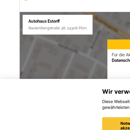
Autohaus Estorff
Rautenbergstraße 38, 24306 Plön
Für die A
Datenschu
Wir verw
Diese Webseit
gewährleisten
Notw
akze