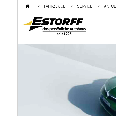
/
FAHRZEUGE
SERVICE
AKTUE