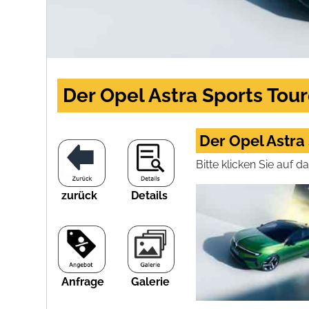
Der Opel Astra Sports Toure
Der Opel Astra 
Bitte klicken Sie auf 
zurück
Details
Anfrage
Galerie