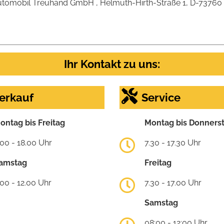
omobil Treuhand GmbH , Helmuth-Hirth-Straße 1, D-73760 Ostf
Ihr Kontakt zu uns:
erkauf
Service
ontag bis Freitag
Montag bis Donners
.00 - 18.00 Uhr
7.30 - 17.30 Uhr
amstag
Freitag
.00 - 12.00 Uhr
7.30 - 17.00 Uhr
Samstag
08:00 - 12:00 Uhr