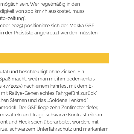
möglich sein. Wer regelmäßig in den
digkeit von 200 km/h auskostet, muss
to-zeitung“.
mber 2025) positioniere sich der Mokka GSE
in der Preisliste angekreuzt werden müssten.
utal und beschleunigt ohne Zicken. Ein
h Spaß macht, weil man mit ihm bedenkenlos
abe 47/2025) nach einem Fahrtest mit dem E-
 mit Rallye-Genen echtes Fahrgefühl zurück.“
chen Sternen und das „Goldene Lenkrad“.
modell. Der GSE liege zehn Zentimeter tiefer,
mssätteln und trage schwarze Kontrastteile an
ront und Heck seien überarbeitet worden, mit
chürze, schwarzem Unterfahrschutz und markantem