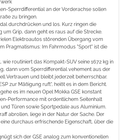
rwerk
-Sperrdifferential an der Vorderachse sollen
raße zu bringen.
edal durchdrücken und los. Kurz ringen die
g um Grip, dann geht es raus auf die Strecke.
 vielen Elektroautos störenden Übergang vom
 Pragmatismus: Im Fahrmodus "Sport" ist die
, wie routiniert das Kompakt-SUV seine 1672 kg in
ung, dann vom Sperrdifferential vehement aus der
ell Vertrauen und bleibt jederzeit beherrschbar.
 zur Mäßigung ruft“, heißt es in dem Bericht.
, gehe es im neuen Opel Mokka GSE konstant
en-Performance mit ordentlichem Seitenhalt
en und Türen sowie Sportpedale aus Aluminium.
ff abrollen, liege in der Natur der Sache. Der
 eine durchaus erfrischende Eigenschaft, über die
begnügt sich der GSE analog zum konventionellen