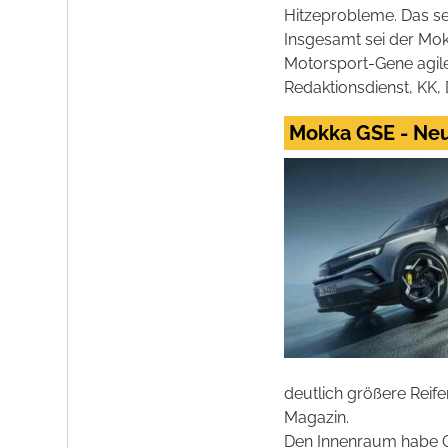
Hitzeprobleme. Das se
Insgesamt sei der Mokk
Motorsport-Gene agiler
Redaktionsdienst, KK
Mokka GSE - Ne
deutlich größere Reif
Magazin.
Den Innenraum habe Op