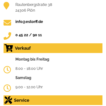
Rautenbergstraße 38
24306 Plön
info@estorff.de
0 45 22 / 90 11
Verkauf
Montag bis Freitag
8.00 - 18.00 Uhr
Samstag
9.00 - 12.00 Uhr
Service