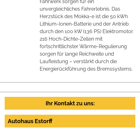
Fahrwerk sorgen für ein
unvergleichliches Fahrerlebnis. Das
Herzstück des Mokka-e ist die 50 kWh
Lithium-Ionen-Batterie und der Antrieb
durch den 100 kW (136 PS) Elektromotor.
216 Hoch-Dichte-Zellen mit
fortschrittlichster Wärme-Regulierung
sorgen für lange Reichweite und
Laufleistung – verstärkt durch die
Energierückführung des Bremssystems.
Ihr Kontakt zu uns:
Autohaus Estorff