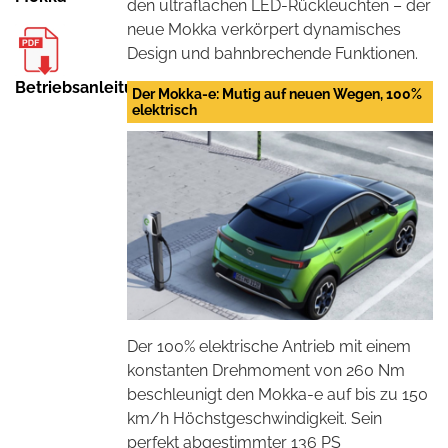
den ultraflachen LED-Rückleuchten – der
neue Mokka verkörpert dynamisches
Design und bahnbrechende Funktionen.
Betriebsanleitung
Der Mokka-e: Mutig auf neuen Wegen, 100%
elektrisch
Der 100% elektrische Antrieb mit einem
konstanten Drehmoment von 260 Nm
beschleunigt den Mokka-e auf bis zu 150
km/h Höchstgeschwindigkeit. Sein
perfekt abgestimmter 136 PS