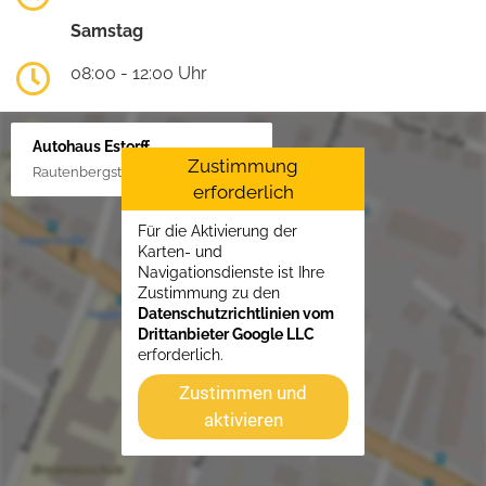
Samstag
08:00 - 12:00 Uhr
Autohaus Estorff
Zustimmung
Rautenbergstraße 38, 24306 Plön
erforderlich
Für die Aktivierung der
Karten- und
Navigationsdienste ist Ihre
Zustimmung zu den
Datenschutzrichtlinien vom
Drittanbieter Google LLC
erforderlich.
Zustimmen und
aktivieren