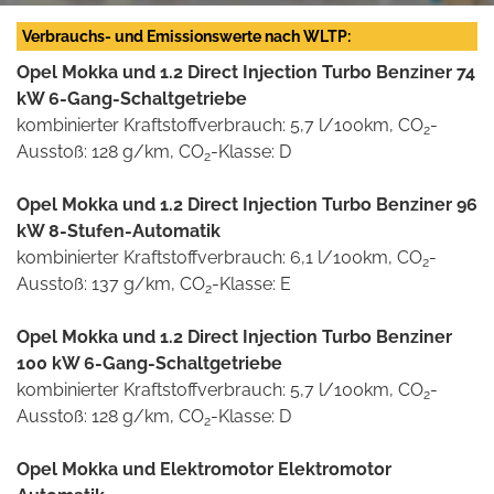
Verbrauchs- und Emissionswerte nach WLTP:
Opel Mokka und 1.2 Direct Injection Turbo Benziner 74
kW 6-Gang-Schaltgetriebe
kombinierter Kraftstoffverbrauch: 5,7 l/100km, CO
-
2
Ausstoß: 128 g/km, CO
-Klasse: D
2
Opel Mokka und 1.2 Direct Injection Turbo Benziner 96
kW 8-Stufen-Automatik
kombinierter Kraftstoffverbrauch: 6,1 l/100km, CO
-
2
Ausstoß: 137 g/km, CO
-Klasse: E
2
Opel Mokka und 1.2 Direct Injection Turbo Benziner
100 kW 6-Gang-Schaltgetriebe
kombinierter Kraftstoffverbrauch: 5,7 l/100km, CO
-
2
Ausstoß: 128 g/km, CO
-Klasse: D
2
Opel Mokka und Elektromotor Elektromotor