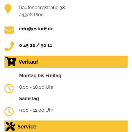
Rautenbergstraße 38
24306 Plön
info@estorff.de
0 45 22 / 90 11
Verkauf
Montag bis Freitag
8.00 - 18.00 Uhr
Samstag
9.00 - 12.00 Uhr
Service