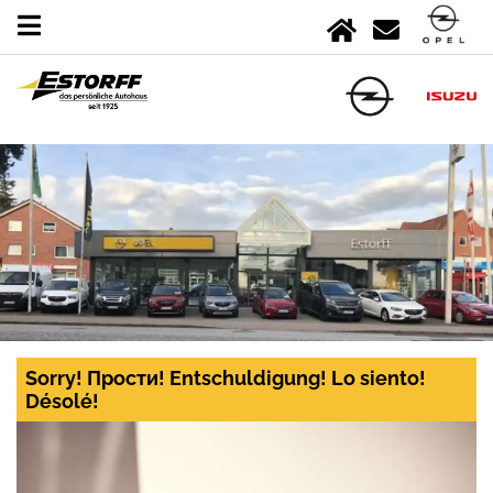
Sorry! Прости! Entschuldigung! Lo siento!
Désolé!